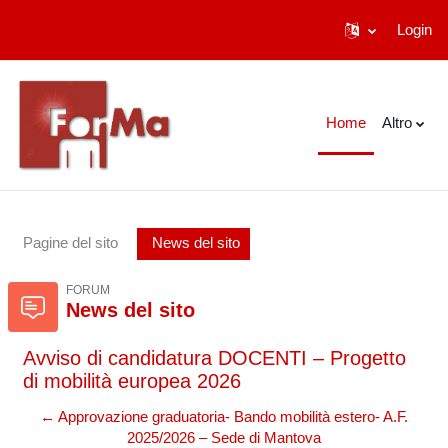
Login
Vai al contenuto principale
Home
Altro
Pagine del sito
News del sito
FORUM
News del sito
Avviso di candidatura DOCENTI – Progetto
di mobilità europea 2026
← Approvazione graduatoria- Bando mobilità estero- A.F.
2025/2026 – Sede di Mantova