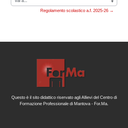
Vai a...
Regolamento scolastico a.f. 2025-26 →
Questo è il sito didattico riservato agli Allievi del Centro di
Formazione Professionale di Mantova - For.Ma.