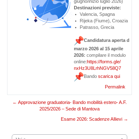
giugno/inizio luglio 2026)
Destinazioni previste:
Valencia, Spagna
Rijeka (Fiume), Croazia
Patrasso, Grecia
Candidatura aperta dal 2
marzo 2026 al 15 aprile
2026:
compilare il modulo
online:
https://forms.gle/
nxHz3U8LrhNGV58Q7
Bando
scarica qui
Permalink
← Approvazione graduatoria- Bando mobilità estero- A.F.
2025/2026 – Sede di Mantova
Esame 2026: Scadenze Allievi →