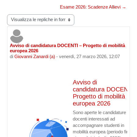
Esame 2026: Scadenze Allievi →
Modalità visualizzazione
Avviso di candidatura DOCENTI – Progetto di mobilità
Numero di risposte: 0
europea 2026
di
Giovanni Zanardi (a)
-
venerdì, 27 marzo 2026, 12:07
Avviso di
candidatura
DOCENTI
Progetto di mobilità
europea 2026
Sono aperte le candidature per i
docenti interessati ad
accompagnare studenti in
mobilità europea (periodo fine