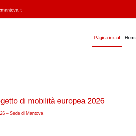
mantova.it
Página inicial
Home
etto di mobilità europea 2026
2026 – Sede di Mantova