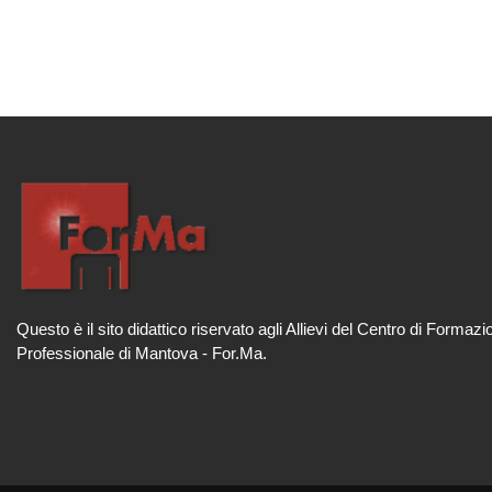
Seg
Questo è il sito didattico riservato agli Allievi del Centro di Formazi
Professionale di Mantova - For.Ma.