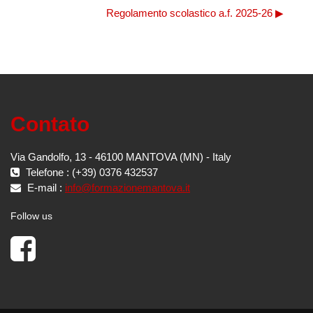
Regolamento scolastico a.f. 2025-26 ▶︎
Contato
Via Gandolfo, 13 - 46100 MANTOVA (MN) - Italy
Telefone : (+39) 0376 432537
E-mail :
info@formazionemantova.it
Follow us