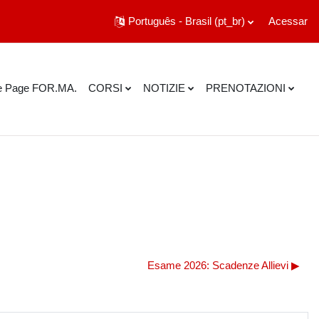
Português - Brasil ‎(pt_br)‎
Acessar
 Page FOR.MA.
CORSI
NOTIZIE
PRENOTAZIONI
Esame 2026: Scadenze Allievi ▶︎