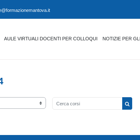
ne@formazionemantova.it
AULE VIRTUALI DOCENTI PER COLLOQUI
NOTIZIE PER GL
4
Cerca corsi
Cerca