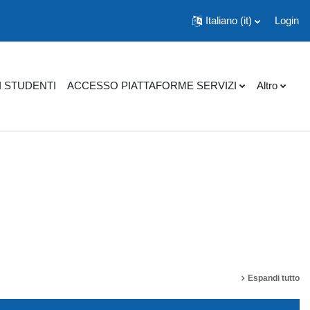
Italiano ‎(it)‎
Login
I STUDENTI
ACCESSO PIATTAFORME SERVIZI
Altro
 corsi
Espandi tutto