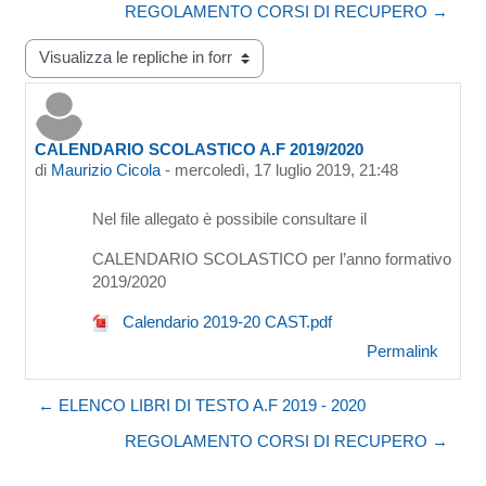
REGOLAMENTO CORSI DI RECUPERO →
Modalità visualizzazione
CALENDARIO SCOLASTICO A.F 2019/2020
Numero di risposte: 0
di
Maurizio Cicola
-
mercoledì, 17 luglio 2019, 21:48
Nel file allegato è possibile consultare il
CALENDARIO SCOLASTICO per l’anno formativo
2019/2020
Calendario 2019-20 CAST.pdf
Permalink
← ELENCO LIBRI DI TESTO A.F 2019 - 2020
REGOLAMENTO CORSI DI RECUPERO →