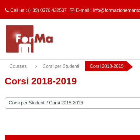
Call us : (+39) 0376 432537
E-mail :
info@formazionemantov
Skip to main content
Courses
Corsi per Studenti
Corsi 2018-2019
Corsi 2018-2019
 categories