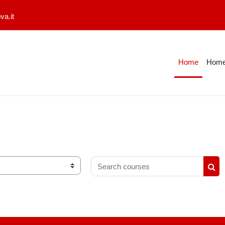
a.it
Home
Home
Search courses
Sea