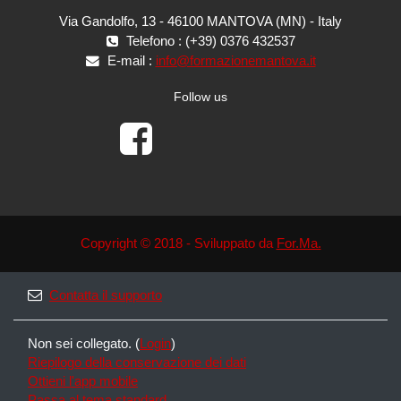
Via Gandolfo, 13 - 46100 MANTOVA (MN) - Italy
Telefono : (+39) 0376 432537
E-mail :
info@formazionemantova.it
Follow us
Copyright © 2018 - Sviluppato da
For.Ma.
Contatta il supporto
Non sei collegato. (
Login
)
Riepilogo della conservazione dei dati
Ottieni l'app mobile
Passa al tema standard