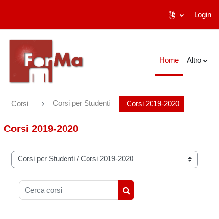
Login
Vai al contenuto principale
Home
Altro
Corsi per Studenti
Corsi
Corsi 2019-2020
Corsi 2019-2020
Categorie di corso
Cerca corsi
Cerca corsi