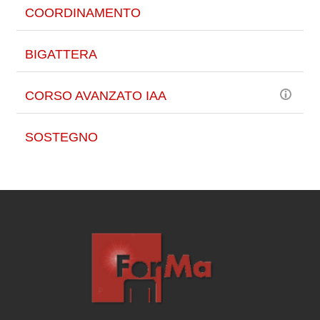
COORDINAMENTO
BIGATTERA
CORSO AVANZATO IAA
SOSTEGNO