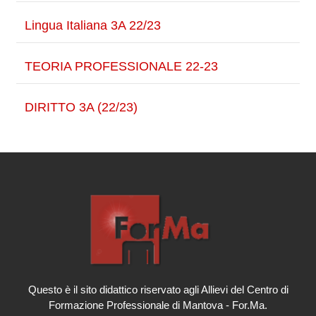
Lingua Italiana 3A 22/23
TEORIA PROFESSIONALE 22-23
DIRITTO 3A (22/23)
Questo è il sito didattico riservato agli Allievi del Centro di
Formazione Professionale di Mantova - For.Ma.