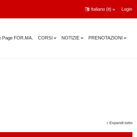
Italiano ‎(it)‎
Login
 Page FOR.MA.
CORSI
NOTIZIE
PRENOTAZIONI
ca corsi
Espandi tutto