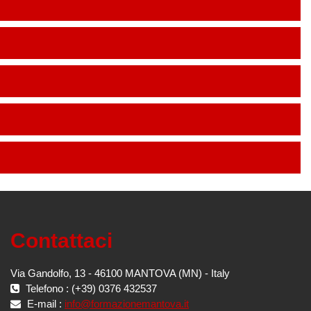
Contattaci
Via Gandolfo, 13 - 46100 MANTOVA (MN) - Italy
Telefono : (+39) 0376 432537
E-mail :
info@formazionemantova.it