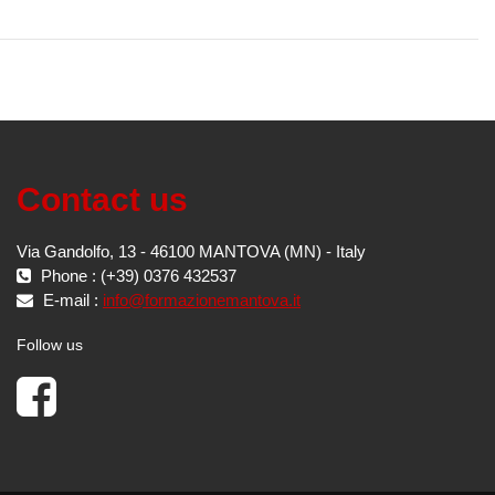
Contact us
Via Gandolfo, 13 - 46100 MANTOVA (MN) - Italy
Phone : (+39) 0376 432537
E-mail :
info@formazionemantova.it
Follow us