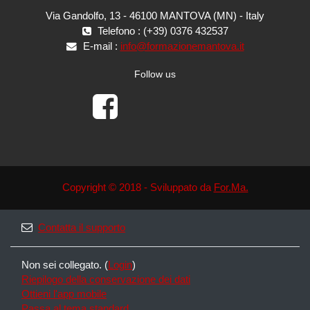
Via Gandolfo, 13 - 46100 MANTOVA (MN) - Italy
Telefono : (+39) 0376 432537
E-mail :
info@formazionemantova.it
Follow us
Copyright © 2018 - Sviluppato da
For.Ma.
Contatta il supporto
Non sei collegato. (
Login
)
Riepilogo della conservazione dei dati
Ottieni l'app mobile
Passa al tema standard