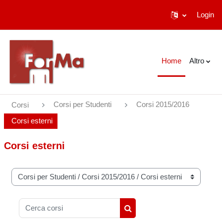
Login
Vai al contenuto principale
Home
Altro
Corsi per Studenti
Corsi 2015/2016
Corsi
Corsi esterni
Corsi esterni
Categorie di corso
Cerca corsi
Cerca corsi