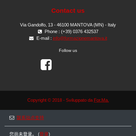
Contact us
Via Gandolfo, 13 - 46100 MANTOVA (MN) - Italy
Phone : (+39) 0376 432537
E-mail :
info@formazionemantova.it
Follow us
Copyright © 2018 - Sviluppato da
For.Ma.
联系站点支持
您尚未登录。 (
登录
)