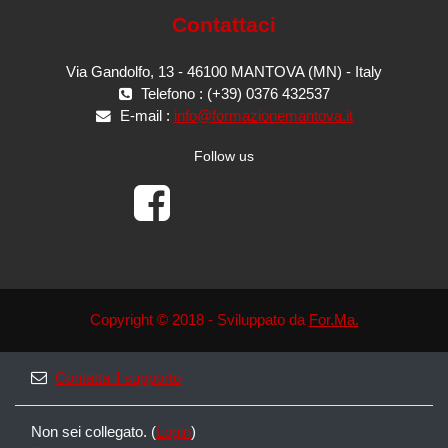
Contattaci
Via Gandolfo, 13 - 46100 MANTOVA (MN) - Italy
Telefono : (+39) 0376 432537
E-mail :
info@formazionemantova.it
Follow us
Copyright © 2018 - Sviluppato da
For.Ma.
Contatta il supporto
Non sei collegato. (
Login
)