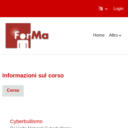
Login
Vai al contenuto principale
Home
Altro
Informazioni sul corso
Corso
Cyberbullismo