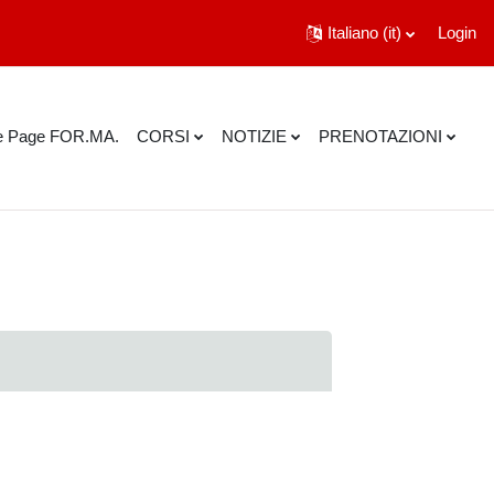
Italiano ‎(it)‎
Login
 Page FOR.MA.
CORSI
NOTIZIE
PRENOTAZIONI