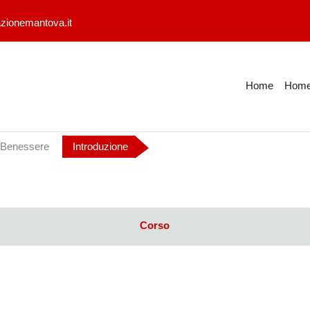
zionemantova.it
Home
Home
 Benessere
Introduzione
Corso