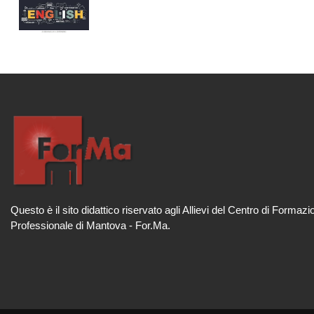
Questo è il sito didattico riservato agli Allievi del Centro di Formazi
Professionale di Mantova - For.Ma.