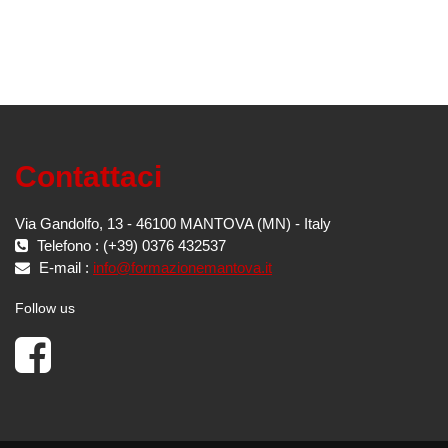
Contattaci
Via Gandolfo, 13 - 46100 MANTOVA (MN) - Italy
Telefono : (+39) 0376 432537
E-mail :
info@formazionemantova.it
Follow us