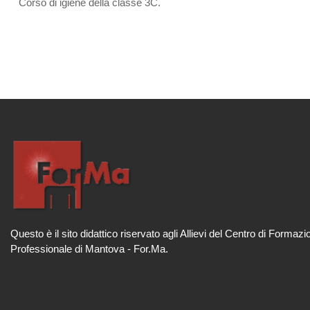
Corso di igiene della classe 3C.
Questo è il sito didattico riservato agli Allievi del Centro di Formazi
Professionale di Mantova - For.Ma.