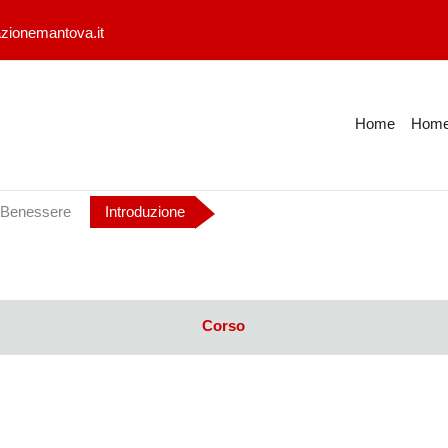
zionemantova.it
Home
Home
 Benessere
Introduzione
Corso