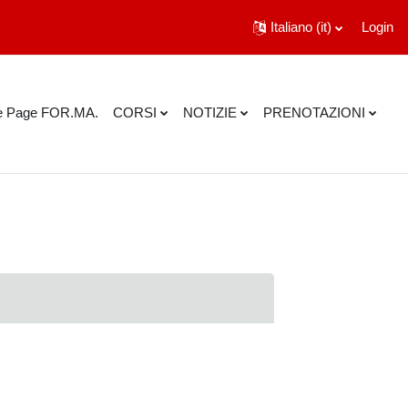
Italiano ‎(it)‎
Login
 Page FOR.MA.
CORSI
NOTIZIE
PRENOTAZIONI