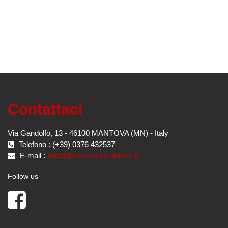
Contattaci
Via Gandolfo, 13 - 46100 MANTOVA (MN) - Italy
Telefono : (+39) 0376 432537
E-mail :
info@formazionemantova.it
Follow us