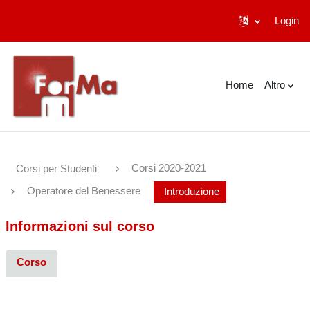
Login
Vai al contenuto principale
Home
Altro
Corsi 2020-2021
Corsi per Studenti
Operatore del Benessere
Introduzione
Informazioni sul corso
Corso