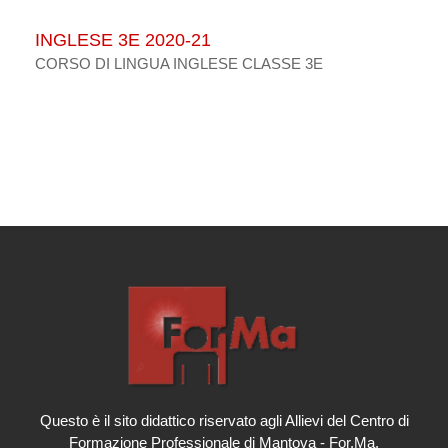
INGLESE 3E 2020-21
CORSO DI LINGUA INGLESE CLASSE 3E
Questo è il sito didattico riservato agli Allievi del Centro di
Formazione Professionale di Mantova - For.Ma.