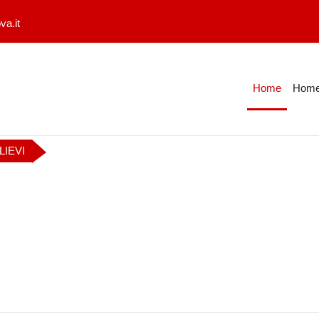
a.it
Home
Home
LIEVI