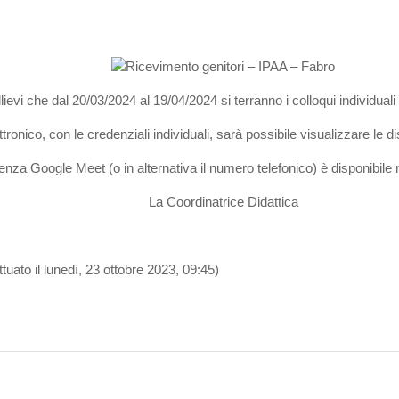
allievi che dal 20/03/2024 al 19/04/2024 si terranno i colloqui individual
ronico, con le credenziali individuali, sarà possibile visualizzare le di
renza Google Meet (o in alternativa il numero telefonico) è disponibile 
La Coordinatrice Didattica
ttuato il lunedì, 23 ottobre 2023, 09:45)