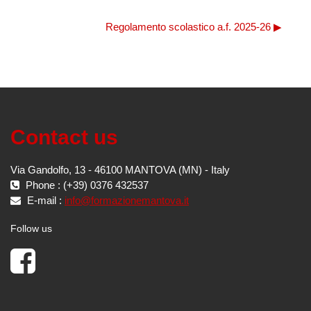
Regolamento scolastico a.f. 2025-26 ▶︎
Contact us
Via Gandolfo, 13 - 46100 MANTOVA (MN) - Italy
Phone : (+39) 0376 432537
E-mail :
info@formazionemantova.it
Follow us