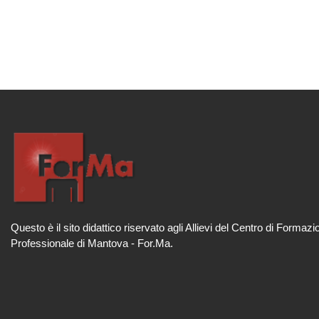
Ju
Questo è il sito didattico riservato agli Allievi del Centro di Formazi
Professionale di Mantova - For.Ma.