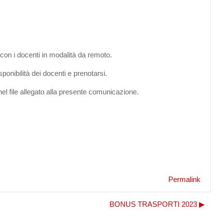
i con i docenti in modalità da remoto.
sponibilità dei docenti e prenotarsi.
nel file allegato alla presente comunicazione.
Permalink
BONUS TRASPORTI 2023 ▶︎