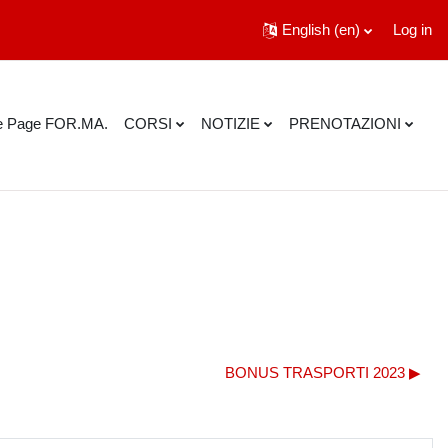
English ‎(en)‎
Log in
 Page FOR.MA.
CORSI
NOTIZIE
PRENOTAZIONI
BONUS TRASPORTI 2023 ▶︎