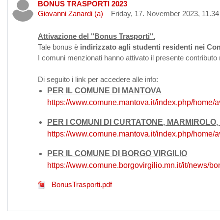
BONUS TRASPORTI 2023
Vastuste arv 0
Giovanni Zanardi (a)
–
Friday, 17. November 2023, 11.3
Attivazione del "Bonus Trasporti".
Tale bonus è
indirizzato agli studenti residenti nei 
I comuni menzionati hanno attivato il presente contributo ne
Di seguito i link per accedere alle info:
PER IL COMUNE DI MANTOVA
https://www.comune.mantova.it/
index.php/home/av
PER I COMUNI DI CURTATONE, MARMIROLO
https://www.comune.mantova.it/
index.php/home/av
PER IL COMUNE DI BORGO VIRGILIO
https://www.comune.
borgovirgilio.mn.it/it/news/
bon
BonusTrasporti.pdf