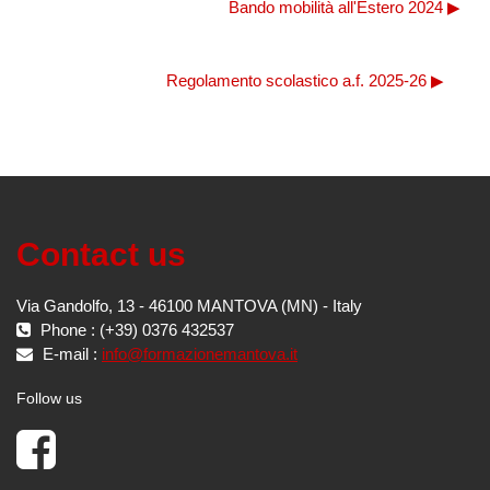
Bando mobilità all'Estero 2024 ▶︎
Regolamento scolastico a.f. 2025-26 ▶︎
Contact us
Via Gandolfo, 13 - 46100 MANTOVA (MN) - Italy
Phone : (+39) 0376 432537
E-mail :
info@formazionemantova.it
Follow us