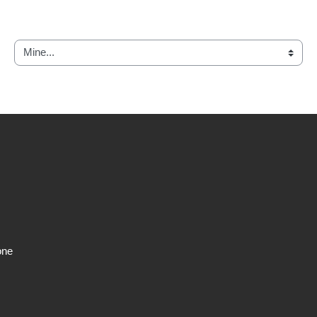
Mine...
one