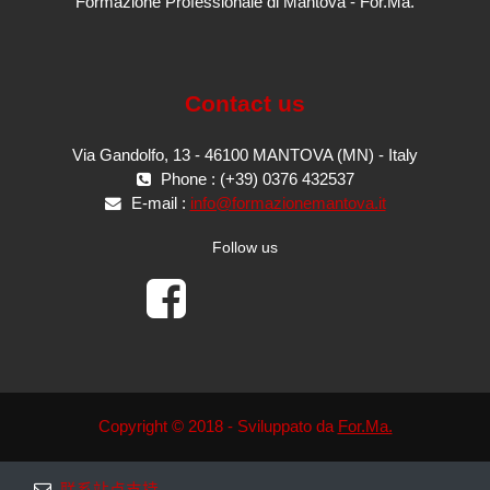
Formazione Professionale di Mantova - For.Ma.
Contact us
Via Gandolfo, 13 - 46100 MANTOVA (MN) - Italy
Phone : (+39) 0376 432537
E-mail :
info@formazionemantova.it
Follow us
Copyright © 2018 - Sviluppato da
For.Ma.