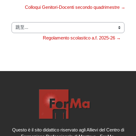
Colloqui Genitori-Docenti secondo quadrimestre →
跳至...
Regolamento scolastico a.f. 2025-26 →
Questo è il sito didattico riservato agli Allievi del Centro di