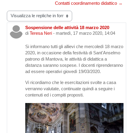
Contatti coordinamento didattico →
Modalità visualizzazione
Sospensione delle attività 18 marzo 2020
Numero di risposte: 0
di
Teresa Neri
-
martedì, 17 marzo 2020, 14:04
Si informano tutti gli allievi che mercoledì 18 marzo
2020, in occasione della festività di Sant'Anselmo
patrono di Mantova, le attività di didattica a
distanza saranno sospese. I docenti riprenderanno
ad essere operativi giovedì 19/03/2020.
Vi ricordiamo che le esercitazioni svolte a casa
verranno valutate, continuate quindi a seguire i
contenuti ed i compiti proposti.