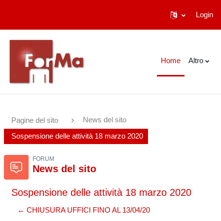
Login
Vai al contenuto principale
Home
Altro
News del sito
Pagine del sito
Sospensione delle attività 18 marzo 2020
FORUM
News del sito
Sospensione delle attività 18 marzo 2020
← CHIUSURA UFFICI FINO AL 13/04/20