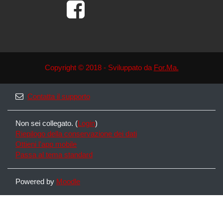
Copyright © 2018 - Sviluppato da
For.Ma.
Contatta il supporto
Non sei collegato. (
Login
)
Riepilogo della conservazione dei dati
Ottieni l'app mobile
Passa al tema standard
Powered by
Moodle