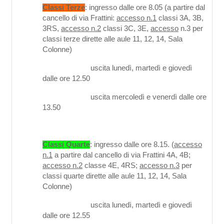
Classi Terze
: ingresso dalle ore 8.05 (a partire dal
cancello di via Frattini:
accesso n.1
classi 3A, 3B,
3RS,
accesso n.2
classi 3C, 3E,
accesso
n.3 per
classi terze dirette alle aule 11, 12, 14, Sala
Colonne)
uscita lunedì, martedì e giovedì
dalle ore 12.50
uscita mercoledì e venerdì dalle ore
13.50
Classi Quarte
: ingresso dalle ore 8.15. (
accesso
n.1
a partire dal cancello di via Frattini 4A, 4B;
accesso n.2
classe 4E, 4RS;
accesso n.3
per
classi quarte dirette alle aule 11, 12, 14, Sala
Colonne)
uscita lunedì, martedì e giovedì
dalle ore 12.55