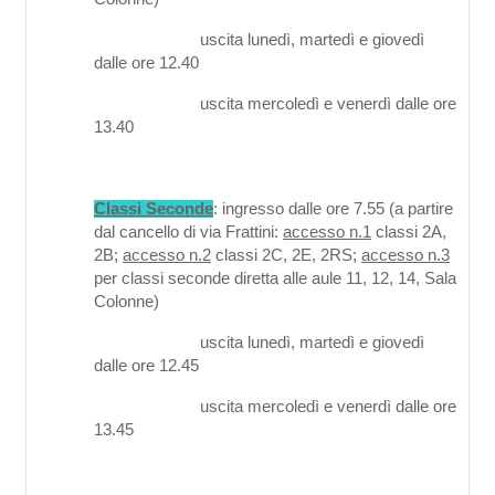
uscita lunedì, martedì e giovedì
dalle ore 12.40
uscita mercoledì e venerdì dalle ore
13.40
Classi Seconde
: ingresso dalle ore 7.55 (a partire
dal cancello di via Frattini:
accesso n.1
classi 2A,
2B;
accesso n.2
classi 2C, 2E, 2RS;
accesso n.3
per classi seconde diretta alle aule 11, 12, 14, Sala
Colonne)
uscita lunedì, martedì e giovedì
dalle ore 12.45
uscita mercoledì e venerdì dalle ore
13.45