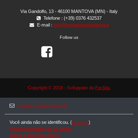
Via Gandolfo, 13 - 46100 MANTOVA (MN) - Italy
Telefone : (+39) 0376 432537
E-mail :
info@formazionemantova.it
Follow us
Copyright © 2018 - Sviluppato da
For.Ma.
Contate o suporte do site
Você ainda não se identificou. (
Acessar
)
Resumo de retenção de dados
Baixar o aplicativo móvel.