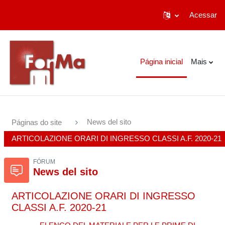
Acessar
Ir para o conteúdo principal
Página inicial
Mais
News del sito
Páginas do site
ARTICOLAZIONE ORARI DI INGRESSO CLASSI A.F. 2020-21
FÓRUM
News del sito
ARTICOLAZIONE ORARI DI INGRESSO
CLASSI A.F. 2020-21