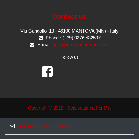
Contact us
Via Gandolfo, 13 - 46100 MANTOVA (MN) - Italy
Phone : (+39) 0376 432537
E-mail :
info@formazionemantova.it
Follow us
Copyright © 2018 - Sviluppato da
For.Ma.
Võta kasutajatoega ühendust