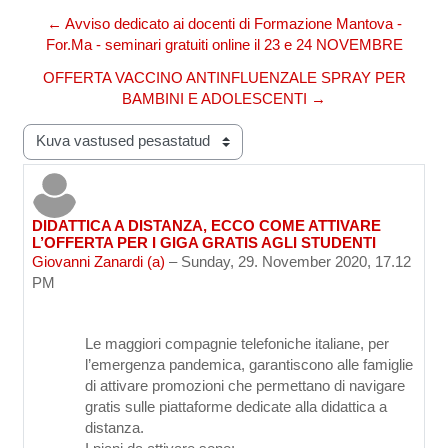
← Avviso dedicato ai docenti di Formazione Mantova -
For.Ma - seminari gratuiti online il 23 e 24 NOVEMBRE
OFFERTA VACCINO ANTINFLUENZALE SPRAY PER
BAMBINI E ADOLESCENTI →
Kuvamisrežiim
DIDATTICA A DISTANZA, ECCO COME ATTIVARE
Vastuste arv 0
L’OFFERTA PER I GIGA GRATIS AGLI STUDENTI
Giovanni Zanardi (a)
–
Sunday, 29. November 2020, 17.12
PM
Le maggiori compagnie telefoniche italiane, per
l’emergenza pandemica, garantiscono alle famiglie
di attivare promozioni che permettano di navigare
gratis sulle piattaforme dedicate alla didattica a
distanza.