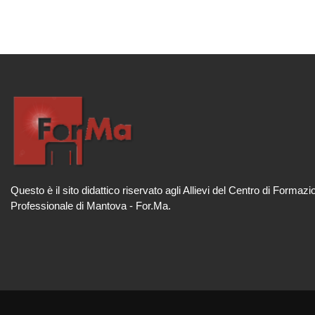
Questo è il sito didattico riservato agli Allievi del Centro di Formazi
Professionale di Mantova - For.Ma.