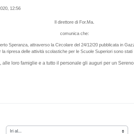
020, 12:56
Il direttore di For.Ma.
comunica che:
berto Speranza, attraverso la Circolare del 24/12/20 pubblicata in Gazz
a ripresa delle attività scolastiche per le Scuole Superiori sono stati 
i, alle loro famiglie e a tutto il personale gli auguri per un Seren
Iri al...