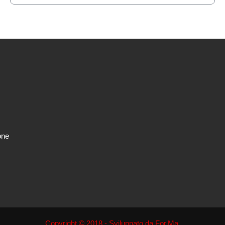
one
Copyright © 2018 - Sviluppato da
For.Ma.