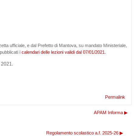
etta ufficiale, e dal Prefetto di Mantova, su mandato Ministeriale,
pubblicati i
calendari delle lezioni validi dal 07/01/2021
.
o 2021.
Permalink
APAM Informa ▶︎
Regolamento scolastico a.f. 2025-26 ▶︎