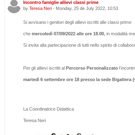
Incontro famiglie allievi classi prime
Number of replies: 0
by
Teresa Neri
-
Monday, 25 de July 2022, 10:53
Si avvisano i genitori degli allievi iscritti alle classi prime
che
mercoledì 07/09/2022 alle ore 18.00,
in modalità mee
Si invita alla partecipazione di tutti nello spirito di collab
Per gli allievi iscritti al
Percorso Personalizzato
l'incont
martedì 6 settembre ore 18 presso la sede Bigattera (
La Coordinatrice Didattica
Teresa Neri