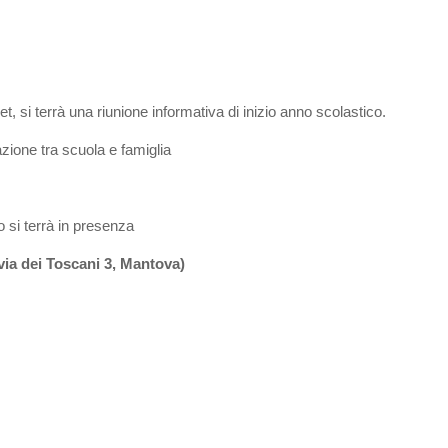
t, si terrà una riunione informativa di inizio anno scolastico.
orazione tra scuola e famiglia
ro si terrà in presenza
via dei Toscani 3, Mantova)