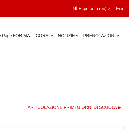
Esperanto ‎(eo)‎
Eniri
 Page FOR.MA.
CORSI
NOTIZIE
PRENOTAZIONI
ARTICOLAZIONE PRIMI GIORNI DI SCUOLA ▶︎