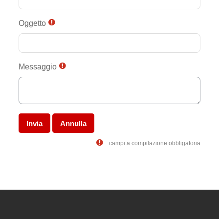
Oggetto
Messaggio
campi a compilazione obbligatoria