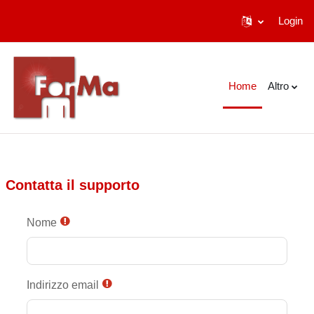
Login
Vai al contenuto principale
Home
Altro
Contatta il supporto
Nome
Indirizzo email