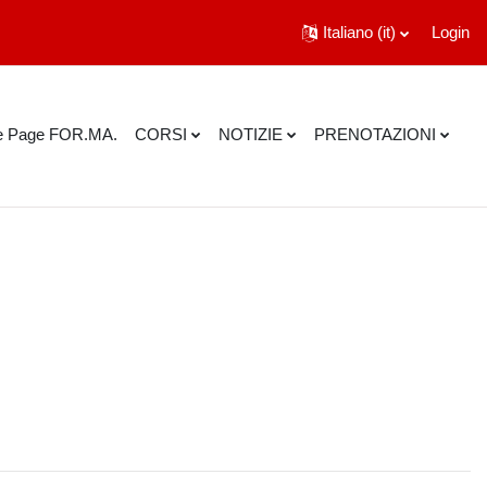
Italiano ‎(it)‎
Login
 Page FOR.MA.
CORSI
NOTIZIE
PRENOTAZIONI
ca corsi