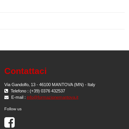
Contattaci
Via Gandolfo, 13 - 46100 MANTOVA (MN) - Italy
Telefono : (+39) 0376 432537
E-mail :
info@formazionemantova.it
Follow us