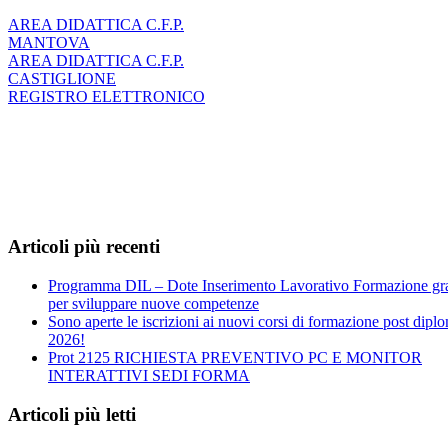
AREA DIDATTICA C.F.P.
MANTOVA
AREA DIDATTICA C.F.P.
CASTIGLIONE
REGISTRO ELETTRONICO
Articoli più recenti
Programma DIL – Dote Inserimento Lavorativo Formazione gra
per sviluppare nuove competenze
Sono aperte le iscrizioni ai nuovi corsi di formazione post dipl
2026!
Prot 2125 RICHIESTA PREVENTIVO PC E MONITOR
INTERATTIVI SEDI FORMA
Articoli più letti