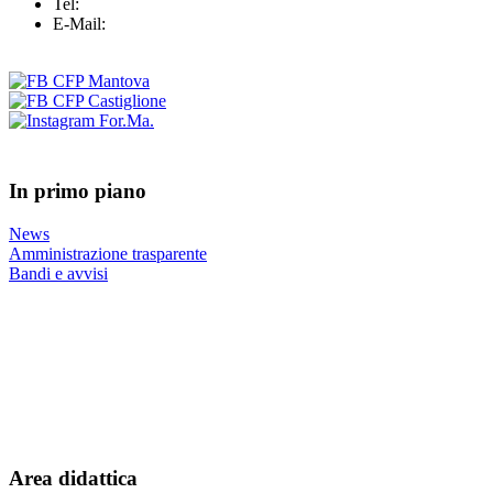
Tel:
+39 0376 43 25 37
E-Mail:
info@formazionemantova.it
In primo piano
News
Amministrazione trasparente
Bandi e avvisi
Area didattica