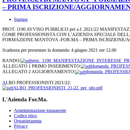
– PRIMA ISCRIZIONE/AGGIORNAMEN
Stampa
PROT. 1190 AVVISO PUBBLICO per a.f. 2021/22 MANIFES
COME PROFESSIONISTA CON L’AZIENDA SPECIALE DELL
FORMAZIONE MANTOVA -FOR.MA – PRIMA ISCRIZIONE
Scadenza per presentare la domanda: 4 giugno 2021 ore 12.00
BANDO:
prot._1190_MANIFESTAZIONE_INTERESSE_PRO
ALLEGATO 1 PRIMO INSERIMENTO:
domanda_PROFESSI
ALLEGATO 2 AGGIORNAMENTO:
domanda_PROFESSIONI
A
LBO PROFESSIONISTI 2021/22:
ALBO_PROFESSIONISTI_21-22_per_sito.pdf
L'Azienda For.Ma.
Amministrazione trasparente
Codice etico
Organigramma
Privacy