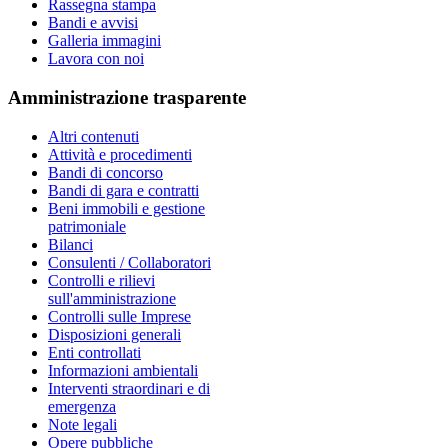
Rassegna stampa
Bandi e avvisi
Galleria immagini
Lavora con noi
Amministrazione trasparente
Altri contenuti
Attività e procedimenti
Bandi di concorso
Bandi di gara e contratti
Beni immobili e gestione
patrimoniale
Bilanci
Consulenti / Collaboratori
Controlli e rilievi
sull'amministrazione
Controlli sulle Imprese
Disposizioni generali
Enti controllati
Informazioni ambientali
Interventi straordinari e di
emergenza
Note legali
Opere pubbliche