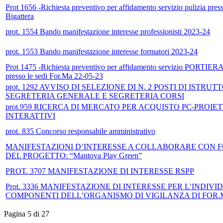
Prot 1656 -Richiesta preventivo per affidamento servizio pulizia pre
Bigattera
prot. 1554 Bando manifestazione interesse professionisti 2023-24
prot. 1553 Bando manifestazione interesse formatori 2023-24
Prot 1475 -Richiesta preventivo per affidamento servizio PO
presso le sedi For.Ma 22-05-23
prot. 1292 AVVISO DI SELEZIONE DI N. 2 POSTI DI ISTR
SEGRETERIA GENERALE E SEGRETERIA CORSI
prot.959 RICERCA DI MERCATO PER ACQUISTO PC-PROI
INTERATTIVI
prot. 835 Concorso responsabile amministrativo
MANIFESTAZIONI D’INTERESSE A COLLABORARE CON 
DEL PROGETTO: “Mantova Play Green”
PROT. 3707 MANIFESTAZIONE DI INTERESSE RSPP
Prot. 3336 MANIFESTAZIONE DI INTERESSE PER L’INDIV
COMPONENTI DELL’ORGANISMO DI VIGILANZA DI FOR
Pagina 5 di 27