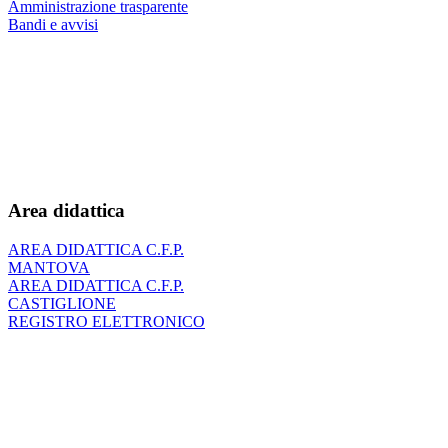
Amministrazione trasparente
Bandi e avvisi
Area didattica
AREA DIDATTICA C.F.P.
MANTOVA
AREA DIDATTICA C.F.P.
CASTIGLIONE
REGISTRO ELETTRONICO