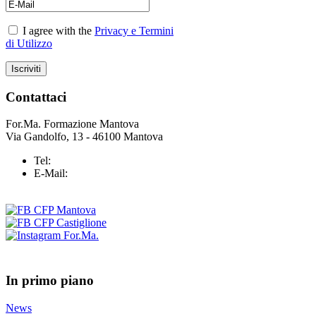
I agree with the
Privacy e Termini
di Utilizzo
Contattaci
For.Ma. Formazione Mantova
Via Gandolfo, 13 - 46100 Mantova
Tel:
+39 0376 43 25 37
E-Mail:
info@formazionemantova.it
In primo piano
News