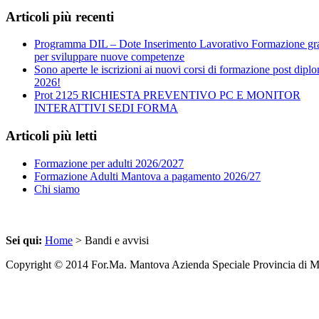
Articoli più recenti
Programma DIL – Dote Inserimento Lavorativo Formazione gra
per sviluppare nuove competenze
Sono aperte le iscrizioni ai nuovi corsi di formazione post dipl
2026!
Prot 2125 RICHIESTA PREVENTIVO PC E MONITOR
INTERATTIVI SEDI FORMA
Articoli più letti
Formazione per adulti 2026/2027
Formazione Adulti Mantova a pagamento 2026/27
Chi siamo
Sei qui:
Home
> Bandi e avvisi
Copyright © 2014 For.Ma. Mantova Azienda Speciale Provincia di 