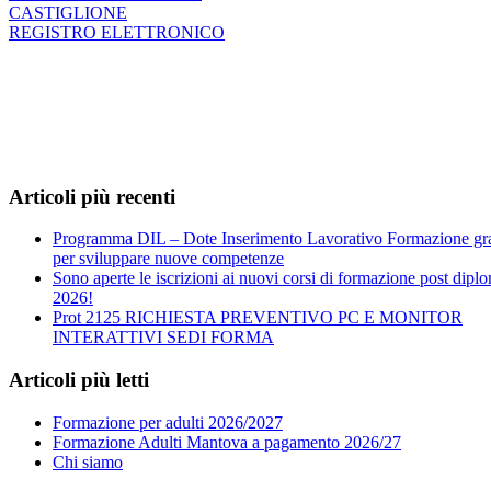
CASTIGLIONE
REGISTRO ELETTRONICO
Articoli più recenti
Programma DIL – Dote Inserimento Lavorativo Formazione gra
per sviluppare nuove competenze
Sono aperte le iscrizioni ai nuovi corsi di formazione post dipl
2026!
Prot 2125 RICHIESTA PREVENTIVO PC E MONITOR
INTERATTIVI SEDI FORMA
Articoli più letti
Formazione per adulti 2026/2027
Formazione Adulti Mantova a pagamento 2026/27
Chi siamo