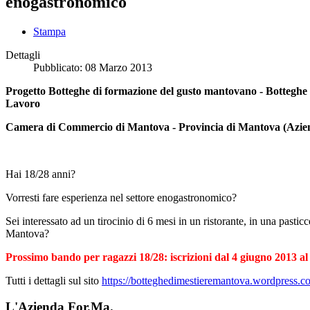
enogastronomico
Stampa
Dettagli
Pubblicato:
08 Marzo 2013
Progetto Botteghe di formazione del gusto mantovano - Botteghe d
Lavoro
Camera di Commercio di Mantova - Provincia di Mantova (Azie
Hai 18/28 anni?
Vorresti fare esperienza nel settore enogastronomico?
Sei interessato ad un tirocinio di 6 mesi in un ristorante, in una pasticc
Mantova?
Prossimo bando per ragazzi 18/28: iscrizioni dal 4 giugno 2013 al 
Tutti i dettagli sul sito
https://botteghedimestieremantova.wordpress.c
L'Azienda For.Ma.