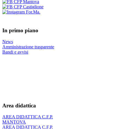
In primo piano
News
Amministrazione trasparente
Bandi e avvisi
Area didattica
AREA DIDATTICA C.F.P.
MANTOVA
AREA DIDATTICA C.F.P.