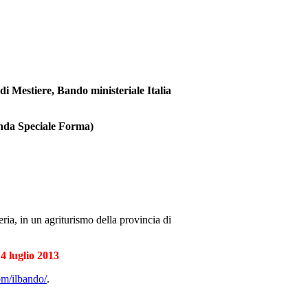
i Mestiere, Bando ministeriale Italia
nda Speciale Forma)
eria, in un agriturismo della provincia di
4 luglio 2013
om/ilbando/
.