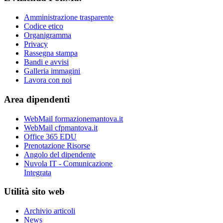
Amministrazione trasparente
Codice etico
Organigramma
Privacy
Rassegna stampa
Bandi e avvisi
Galleria immagini
Lavora con noi
Area dipendenti
WebMail formazionemantova.it
WebMail cfpmantova.it
Office 365 EDU
Prenotazione Risorse
Angolo del dipendente
Nuvola IT - Comunicazione
Integrata
Utilità sito web
Archivio articoli
News