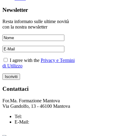
Newsletter
Resta informato sulle ultime novità
con la nostra newsletter
I agree with the
Privacy e Termini
di Utilizzo
Contattaci
For.Ma. Formazione Mantova
Via Gandolfo, 13 - 46100 Mantova
Tel:
+39 0376 43 25 37
E-Mail:
info@formazionemantova.it