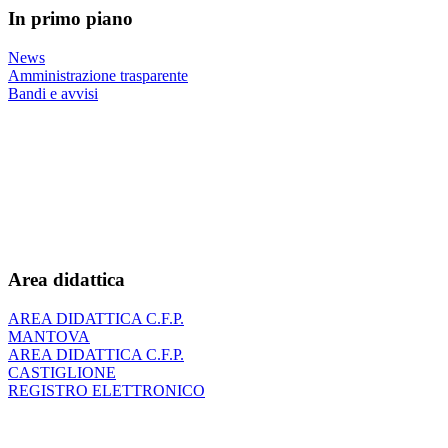
In primo piano
News
Amministrazione trasparente
Bandi e avvisi
Area didattica
AREA DIDATTICA C.F.P.
MANTOVA
AREA DIDATTICA C.F.P.
CASTIGLIONE
REGISTRO ELETTRONICO