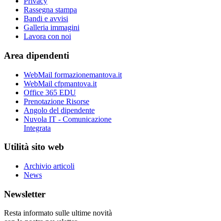
Privacy
Rassegna stampa
Bandi e avvisi
Galleria immagini
Lavora con noi
Area dipendenti
WebMail formazionemantova.it
WebMail cfpmantova.it
Office 365 EDU
Prenotazione Risorse
Angolo del dipendente
Nuvola IT - Comunicazione
Integrata
Utilità sito web
Archivio articoli
News
Newsletter
Resta informato sulle ultime novità