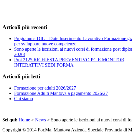
Articoli più recenti
Programma DIL – Dote Inserimento Lavorativo Formazione gra
per sviluppare nuove competenze
Sono aperte le iscrizioni ai nuovi corsi di formazione post dipl
2026!
Prot 2125 RICHIESTA PREVENTIVO PC E MONITOR
INTERATTIVI SEDI FORMA
Articoli più letti
Formazione per adulti 2026/2027
Formazione Adulti Mantova a pagamento 2026/27
Chi siamo
Sei qui:
Home
>
News
> Sono aperte le iscrizioni ai nuovi corsi di 
Copyright © 2014 For.Ma. Mantova Azienda Speciale Provincia di 