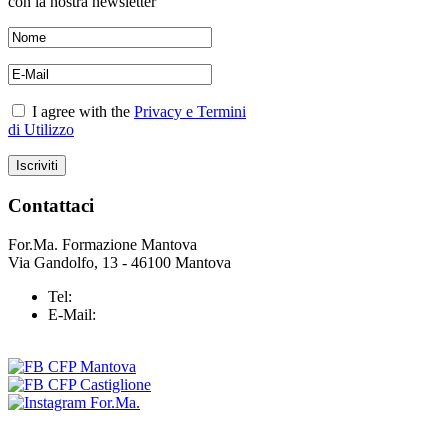
con la nostra newsletter
I agree with the
Privacy e Termini
di Utilizzo
Contattaci
For.Ma. Formazione Mantova
Via Gandolfo, 13 - 46100 Mantova
Tel:
+39 0376 43 25 37
E-Mail:
info@formazionemantova.it