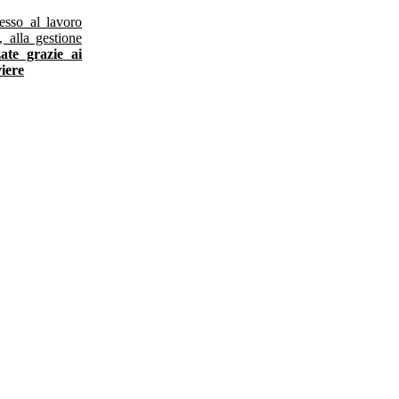
esso al lavoro
, alla gestione
ate grazie ai
iere