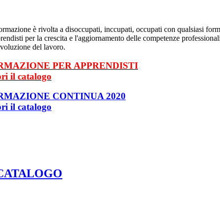
ormazione è rivolta a disoccupati, inccupati, occupati con qualsiasi form
rendisti per la crescita e l'aggiornamento delle competenze professionali
evoluzione del lavoro.
RMAZIONE PER APPRENDISTI
ri il catalogo
RMAZIONE CONTINUA 2020
ri il catalogo
 CATALOGO