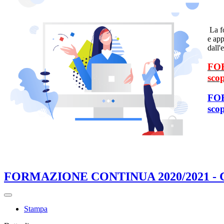
La f
e app
dall'
FO
scop
FO
scop
FORMAZIONE CONTINUA 2020/2021 -
Stampa