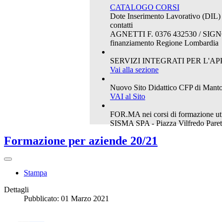
CATALOGO CORSI
Dote Inserimento Lavorativo (DIL)
contatti
AGNETTI F. 0376 432530 / SIG
finanziamento Regione Lombardia
SERVIZI INTEGRATI PER L'A
Vai alla sezione
Nuovo Sito Didattico CFP di Mant
VAI al Sito
FOR.MA nei corsi di formazione u
SISMA SPA - Piazza Vilfredo Pare
Formazione per aziende 20/21
Stampa
Dettagli
Pubblicato: 01 Marzo 2021