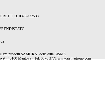
NORETTI D. 0376 432533
PPRENDISTATO
ova
tilizza prodotti SAMURAI della ditta SISMA
to 9 - 46100 Mantova - Tel. 0376 3771 www.sismagroup.com