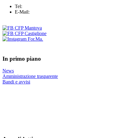
Tel:
+39 0376 43 25 37
E-Mail:
info@formazionemantova.it
In primo piano
News
Amministrazione trasparente
Bandi e avvisi