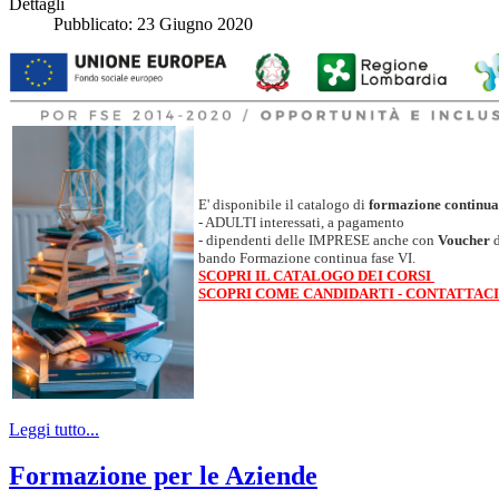
Dettagli
Pubblicato: 23 Giugno 2020
E' disponibile il catalogo di
formazione continua
- ADULTI interessati, a pagamento
- dipendenti delle IMPRESE anche
con
Voucher
d
bando Formazione continua fase VI.
SCOPRI IL CATALOGO DEI CORSI
SCOPRI
COME CANDIDARTI - CONTATTACI
Leggi tutto...
Formazione per le Aziende