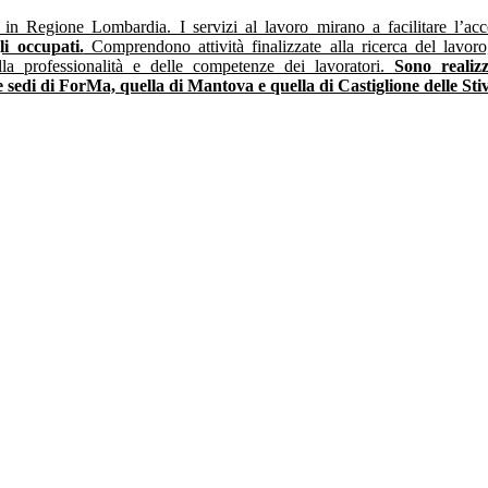
in Regione Lombardia. I servizi al lavoro mirano a facilitare l’acc
li occupati.
Comprendono attività finalizzate alla ricerca del lavoro
lla professionalità e delle competenze dei lavoratori.
Sono realizz
sedi di ForMa, quella di Mantova e quella di Castiglione delle Stiv