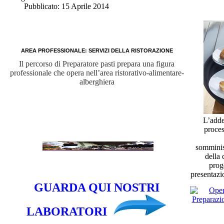
Pubblicato: 15 Aprile 2014
AREA PROFESSIONALE: SERVIZI DELLA RISTORAZIONE
Il percorso di Preparatore pasti prepara una figura
professionale che opera nell’area ristorativo-alimentare-
alberghiera
L’addet
proces
somminist
della 
prog
presentazi
GUARDA QUI NOSTRI
LABORATORI