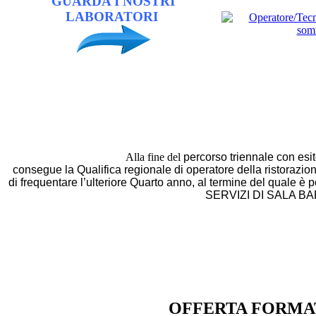
GUARDA I NOSTRI
LABORATORI
Alla fine del
percorso triennale
con esito
consegue la
Qualifica regionale di operatore della ristorazion
di frequentare l’ulteriore
Quarto anno
, al termine del quale è p
SERVIZI DI SALA BA
OFFERTA FORM