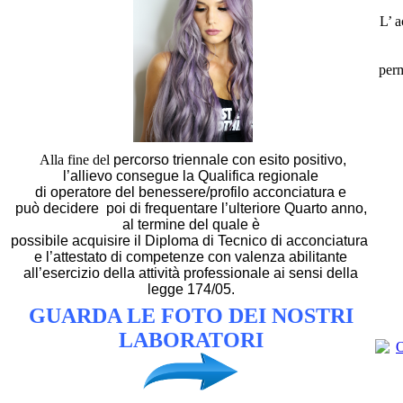
L’ a
perm
Alla fine del
percorso triennale
con esito positivo,
l’allievo consegue la
Qualifica regionale
di operatore del benessere/profilo acconciatura
e
può decidere poi di frequentare l’ulteriore
Quarto anno
,
al termine del quale è
possibile acquisire il
Diploma di Tecnico di acconciatura
e l’attestato di competenze con valenza abilitante
all’esercizio della attività professionale ai sensi della
legge 174/05.
GUARDA LE FOTO DEI NOSTRI
LABORATORI