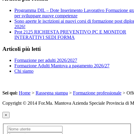
Programma DIL – Dote Inserimento Lavorativo Formazione gra
per sviluppare nuove competenze
Sono aperte le iscrizioni ai nuovi corsi di formazione post dipl
2026!
Prot 2125 RICHIESTA PREVENTIVO PC E MONITOR
INTERATTIVI SEDI FORMA
Articoli più letti
Formazione per adulti 2026/2027
Formazione Adulti Mantova a pagamento 2026/27
Chi siamo
Sei qui:
Home
>
Rassegna stampa
>
Formazione professionale
> Offe
Copyright © 2014 For.Ma. Mantova Azienda Speciale Provincia di 
×