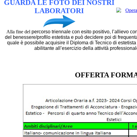
GUARDA LE FOTO DEI NOSTRI
LABORATORI
Alla fine del
percorso triennale
con esito positivo, l’allievo c
del benessere/profilo estetista
e può decidere poi di frequenta
quale è possibile acquisire il
Diploma di Tecnico di estetista
abilitante all’esercizio della attività professiona
OFFERTA FORMA