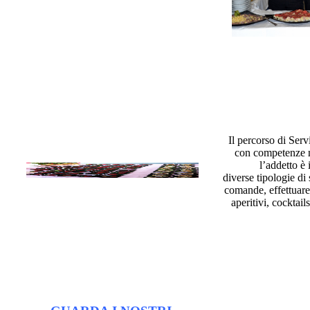
Il percorso di Serv
con competenze ne
l’addetto è 
diverse tipologie di 
comande, effettuare 
aperitivi, cocktai