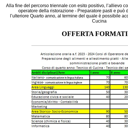
Alla fine del
percorso triennale
con esito positivo, l’allievo 
operatore della ristorazione - Preparatore pasti
e può d
l’ulteriore
Quarto anno
, al termine del quale è possibile acq
Cucina
OFFERTA FORMATI