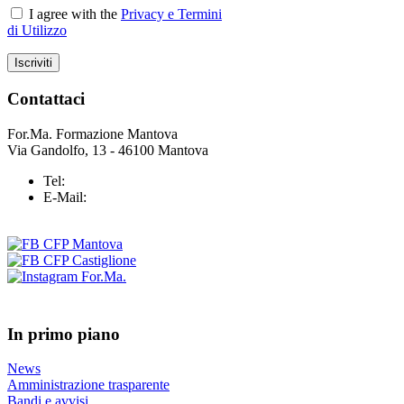
I agree with the
Privacy e Termini
di Utilizzo
Contattaci
For.Ma. Formazione Mantova
Via Gandolfo, 13 - 46100 Mantova
Tel:
+39 0376 43 25 37
E-Mail:
info@formazionemantova.it
In primo piano
News
Amministrazione trasparente
Bandi e avvisi