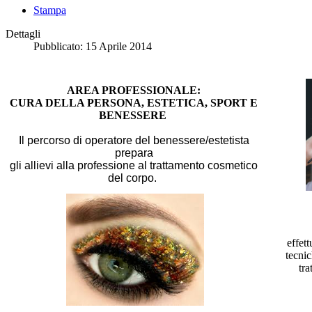
Stampa
Dettagli
Pubblicato: 15 Aprile 2014
AREA PROFESSIONALE:
CURA DELLA PERSONA, ESTETICA, SPORT E
BENESSERE
Il percorso di operatore del benessere/estetista
prepara
gli allievi alla professione al trattamento cosmetico
del corpo.
effett
tecnic
tra