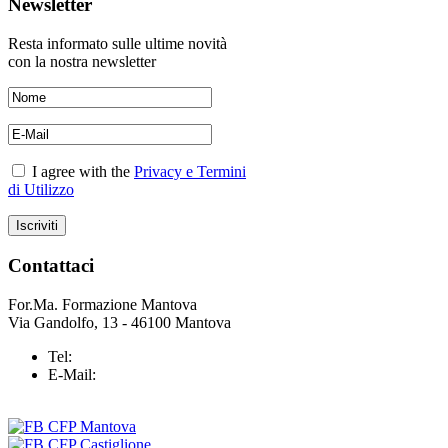
Newsletter
Resta informato sulle ultime novità
con la nostra newsletter
I agree with the
Privacy e Termini
di Utilizzo
Contattaci
For.Ma. Formazione Mantova
Via Gandolfo, 13 - 46100 Mantova
Tel:
+39 0376 43 25 37
E-Mail:
info@formazionemantova.it