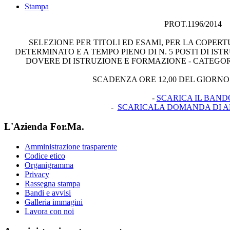
Stampa
PROT.1196/2014
SELEZIONE PER TITOLI ED ESAMI, PER LA COPE
DETERMINATO E A TEMPO PIENO DI N. 5 POSTI DI IS
DOVERE DI ISTRUZIONE E FORMAZIONE - CATEGOR
SCADENZA ORE 12,00 DEL GIORNO 
-
SCARICA IL BAND
-
SCARICALA DOMANDA DI A
L'Azienda For.Ma.
Amministrazione trasparente
Codice etico
Organigramma
Privacy
Rassegna stampa
Bandi e avvisi
Galleria immagini
Lavora con noi