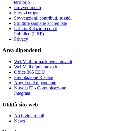
territorio
Provvedimenti
Servizi erogati
Sovvenzioni, contributi, sussidi
Strutture sanitarie accreditate
Ufficio Relazioni con il
Pubblico (URP)
Privacy
Area dipendenti
WebMail formazionemantova.it
WebMail cfpmantova.it
Office 365 EDU
Prenotazione Risorse
Angolo del dipendente
Nuvola IT - Comunicazione
Integrata
Utilità sito web
Archivio articoli
News