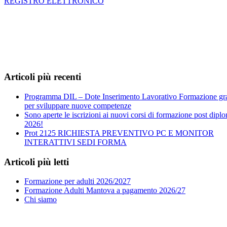
REGISTRO ELETTRONICO
Articoli più recenti
Programma DIL – Dote Inserimento Lavorativo Formazione gra
per sviluppare nuove competenze
Sono aperte le iscrizioni ai nuovi corsi di formazione post dipl
2026!
Prot 2125 RICHIESTA PREVENTIVO PC E MONITOR
INTERATTIVI SEDI FORMA
Articoli più letti
Formazione per adulti 2026/2027
Formazione Adulti Mantova a pagamento 2026/27
Chi siamo