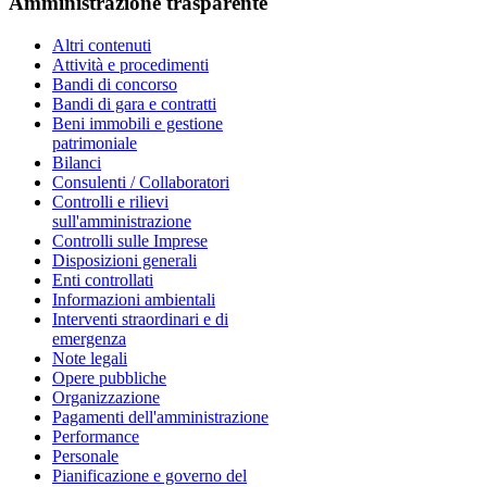
Amministrazione trasparente
Altri contenuti
Attività e procedimenti
Bandi di concorso
Bandi di gara e contratti
Beni immobili e gestione
patrimoniale
Bilanci
Consulenti / Collaboratori
Controlli e rilievi
sull'amministrazione
Controlli sulle Imprese
Disposizioni generali
Enti controllati
Informazioni ambientali
Interventi straordinari e di
emergenza
Note legali
Opere pubbliche
Organizzazione
Pagamenti dell'amministrazione
Performance
Personale
Pianificazione e governo del