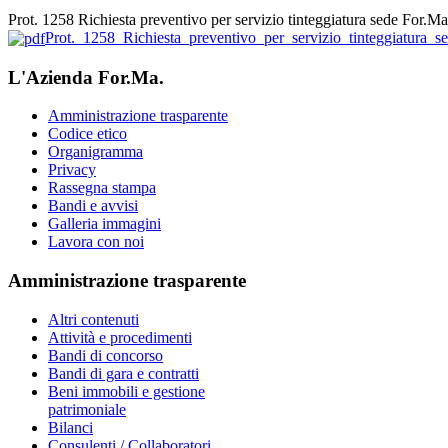
Prot. 1258 Richiesta preventivo per servizio tinteggiatura sede For.Ma 
Prot._1258_Richiesta_preventivo_per_servizio_tinteggiatura_s
L'Azienda For.Ma.
Amministrazione trasparente
Codice etico
Organigramma
Privacy
Rassegna stampa
Bandi e avvisi
Galleria immagini
Lavora con noi
Amministrazione trasparente
Altri contenuti
Attività e procedimenti
Bandi di concorso
Bandi di gara e contratti
Beni immobili e gestione
patrimoniale
Bilanci
Consulenti / Collaboratori