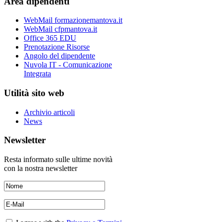
Area dipendenti
WebMail formazionemantova.it
WebMail cfpmantova.it
Office 365 EDU
Prenotazione Risorse
Angolo del dipendente
Nuvola IT - Comunicazione
Integrata
Utilità sito web
Archivio articoli
News
Newsletter
Resta informato sulle ultime novità
con la nostra newsletter