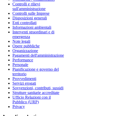
Controlli e rilievi
sull'amministrazione
Controlli sulle Imprese
Disposizioni generali
Enti controllati
Informazioni ambientali
Interventi straordinari e di
emergenza
Note legali
Opere pubbliche
Organizzazione
Pagamenti dell'amministrazione
Performance
Personale
Pianificazione e governo del
territorio
Provvedimenti
Servizi erogati
Sovvenzioni, contributi, sussidi
Strutture sanitarie accreditate
Ufficio Relazioni con il
Pubblico (URP)
Privacy