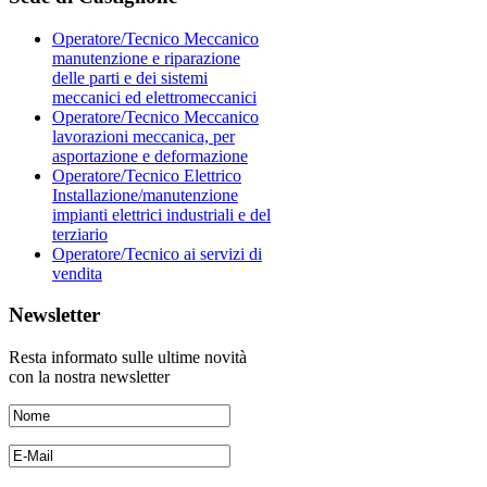
Operatore/Tecnico Meccanico
manutenzione e riparazione
delle parti e dei sistemi
meccanici ed elettromeccanici
Operatore/Tecnico Meccanico
lavorazioni meccanica, per
asportazione e deformazione
Operatore/Tecnico Elettrico
Installazione/manutenzione
impianti elettrici industriali e del
terziario
Operatore/Tecnico ai servizi di
vendita
Newsletter
Resta informato sulle ultime novità
con la nostra newsletter