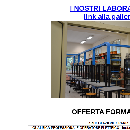
I NOSTRI LABOR
link alla galle
OFFERTA FORMA