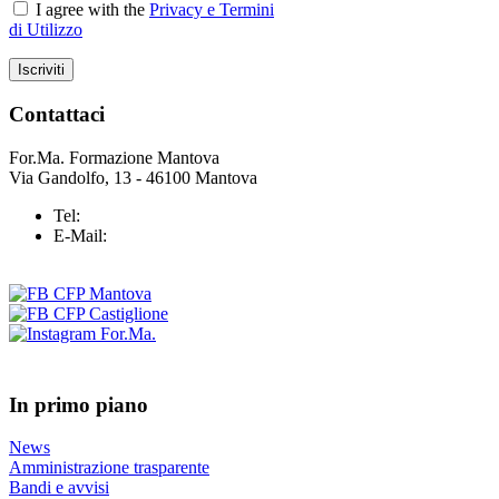
I agree with the
Privacy e Termini
di Utilizzo
Contattaci
For.Ma. Formazione Mantova
Via Gandolfo, 13 - 46100 Mantova
Tel:
+39 0376 43 25 37
E-Mail:
info@formazionemantova.it
In primo piano
News
Amministrazione trasparente
Bandi e avvisi