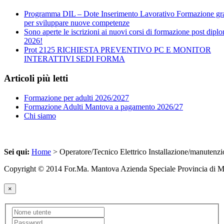
Programma DIL – Dote Inserimento Lavorativo Formazione gra
per sviluppare nuove competenze
Sono aperte le iscrizioni ai nuovi corsi di formazione post dipl
2026!
Prot 2125 RICHIESTA PREVENTIVO PC E MONITOR
INTERATTIVI SEDI FORMA
Articoli più letti
Formazione per adulti 2026/2027
Formazione Adulti Mantova a pagamento 2026/27
Chi siamo
Sei qui:
Home
> Operatore/Tecnico Elettrico Installazione/manutenzione
Copyright © 2014 For.Ma. Mantova Azienda Speciale Provincia di 
×