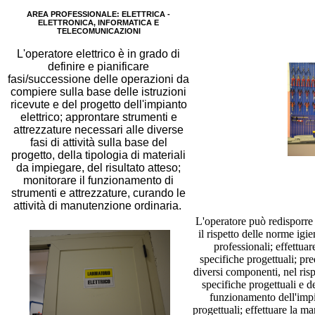
AREA PROFESSIONALE: ELETTRICA -
ELETTRONICA, INFORMATICA E
TELECOMUNICAZIONI
L'operatore elettrico è in grado di
definire e pianificare
fasi/successione delle operazioni da
compiere sulla base delle istruzioni
ricevute e del progetto dell'impianto
elettrico; approntare strumenti e
attrezzature necessari alle diverse
fasi di attività sulla base del
progetto, della tipologia di materiali
da impiegare, del risultato atteso;
monitorare il funzionamento di
strumenti e attrezzature, curando le
attività di manutenzione ordinaria.
L'operatore può redisporre e
il rispetto delle norme igi
professionali; effettua
specifiche progettuali; pre
diversi componenti, nel risp
specifiche progettuali e de
funzionamento dell'impia
progettuali; effettuare la m