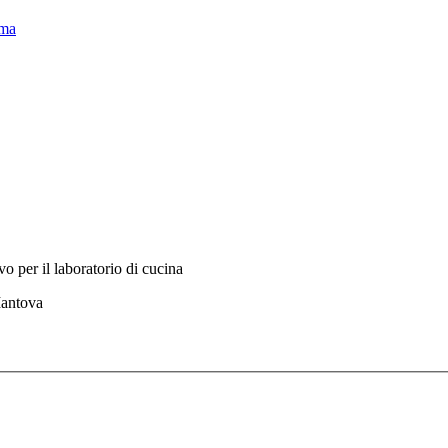
oma
o per il laboratorio di cucina
Mantova