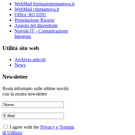
WebMail formazionemantova.it
WebMail cfpmantova.it
Office 365 EDU
Prenotazione Risorse
Angolo del dipendente
Nuvola IT - Comunicazione
Integrata
Utilità sito web
Archivio articoli
News
Newsletter
Resta informato sulle ultime novità
con la nostra newsletter
I agree with the
Privacy e Termini
di Utilizzo