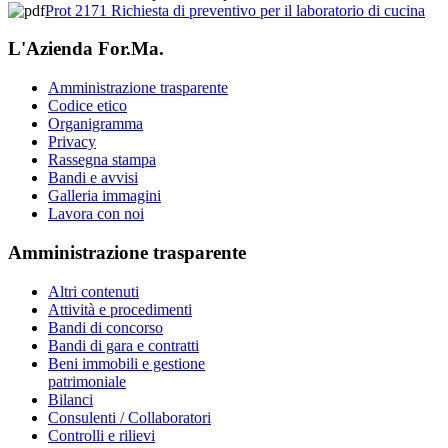
Prot 2171 Richiesta di preventivo per il laboratorio di cucina
L'Azienda For.Ma.
Amministrazione trasparente
Codice etico
Organigramma
Privacy
Rassegna stampa
Bandi e avvisi
Galleria immagini
Lavora con noi
Amministrazione trasparente
Altri contenuti
Attività e procedimenti
Bandi di concorso
Bandi di gara e contratti
Beni immobili e gestione
patrimoniale
Bilanci
Consulenti / Collaboratori
Controlli e rilievi