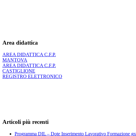
Area didattica
AREA DIDATTICA C.F.P.
MANTOVA
AREA DIDATTICA C.F.P.
CASTIGLIONE
REGISTRO ELETTRONICO
Articoli più recenti
Programma DIL – Dote Inserimento Lavorativo Formazione gra