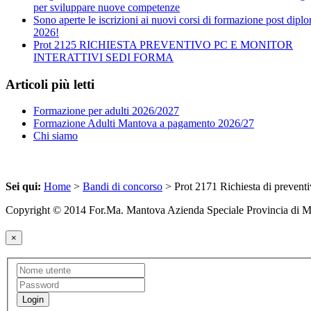
per sviluppare nuove competenze
Sono aperte le iscrizioni ai nuovi corsi di formazione post dipl
2026!
Prot 2125 RICHIESTA PREVENTIVO PC E MONITOR
INTERATTIVI SEDI FORMA
Articoli più letti
Formazione per adulti 2026/2027
Formazione Adulti Mantova a pagamento 2026/27
Chi siamo
Sei qui:
Home
>
Bandi di concorso
> Prot 2171 Richiesta di preventiv
Copyright © 2014 For.Ma. Mantova Azienda Speciale Provincia di 
×
Login