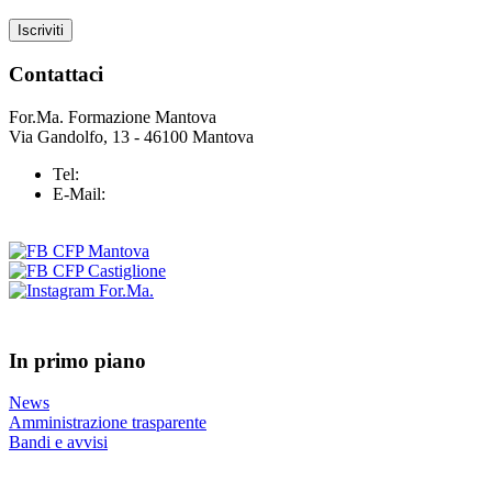
Contattaci
For.Ma. Formazione Mantova
Via Gandolfo, 13 - 46100 Mantova
Tel:
+39 0376 43 25 37
E-Mail:
info@formazionemantova.it
In primo piano
News
Amministrazione trasparente
Bandi e avvisi